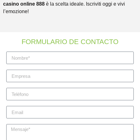
casino online 888
è la scelta ideale. Iscriviti oggi e vivi
l’emozione!
FORMULARIO DE CONTACTO