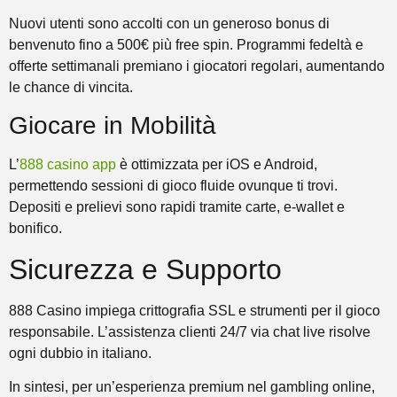
Nuovi utenti sono accolti con un generoso bonus di
benvenuto fino a 500€ più free spin. Programmi fedeltà e
offerte settimanali premiano i giocatori regolari, aumentando
le chance di vincita.
Giocare in Mobilità
L’
888 casino app
è ottimizzata per iOS e Android,
permettendo sessioni di gioco fluide ovunque ti trovi.
Depositi e prelievi sono rapidi tramite carte, e-wallet e
bonifico.
Sicurezza e Supporto
888 Casino impiega crittografia SSL e strumenti per il gioco
responsabile. L’assistenza clienti 24/7 via chat live risolve
ogni dubbio in italiano.
In sintesi, per un’esperienza premium nel gambling online,