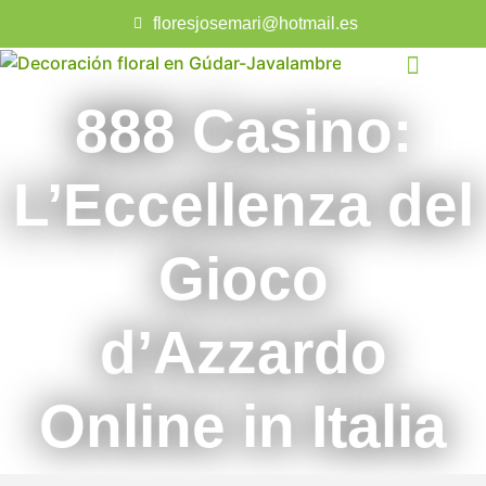
floresjosemari@hotmail.es
888 Casino:
SERVICIOS DE FLORISTERÍA
GALERIA DE IMAGENES
L’Eccellenza del
Gioco
d’Azzardo
Online in Italia