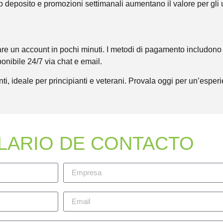
 deposito e promozioni settimanali aumentano il valore per gli ut
re un account in pochi minuti. I metodi di pagamento includono
sponibile 24/7 via chat e email.
anti, ideale per principianti e veterani. Provala oggi per un’espe
LARIO DE CONTACTO