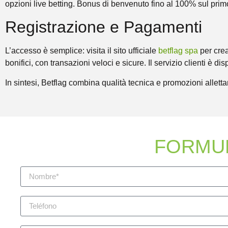
opzioni live betting. Bonus di benvenuto fino al 100% sul primo
Registrazione e Pagamenti
L’accesso è semplice: visita il sito ufficiale
betflag spa
per crea
bonifici, con transazioni veloci e sicure. Il servizio clienti è di
In sintesi, Betflag combina qualità tecnica e promozioni allett
FORMU