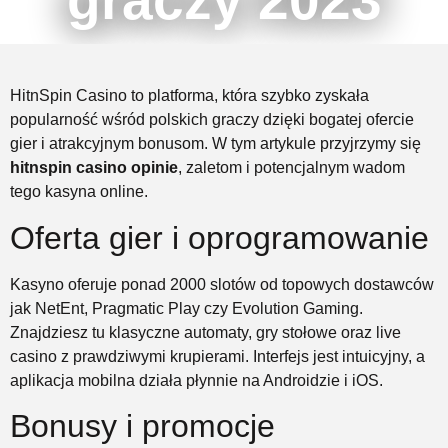
graczy 2023
HitnSpin Casino to platforma, która szybko zyskała
popularność wśród polskich graczy dzięki bogatej ofercie
gier i atrakcyjnym bonusom. W tym artykule przyjrzymy się
hitnspin casino opinie
, zaletom i potencjalnym wadom
tego kasyna online.
Oferta gier i oprogramowanie
Kasyno oferuje ponad 2000 slotów od topowych dostawców
jak NetEnt, Pragmatic Play czy Evolution Gaming.
Znajdziesz tu klasyczne automaty, gry stołowe oraz live
casino z prawdziwymi krupierami. Interfejs jest intuicyjny, a
aplikacja mobilna działa płynnie na Androidzie i iOS.
Bonusy i promocje