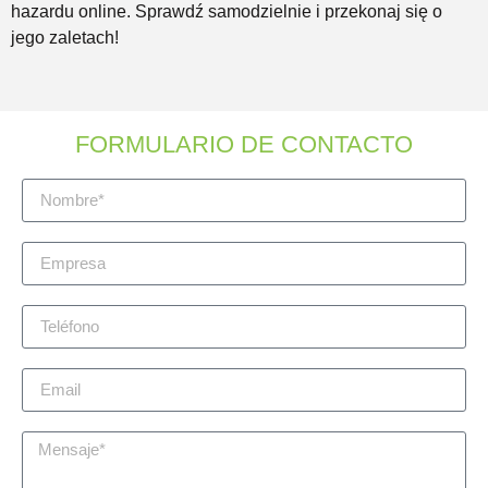
hazardu online. Sprawdź samodzielnie i przekonaj się o
jego zaletach!
FORMULARIO DE CONTACTO