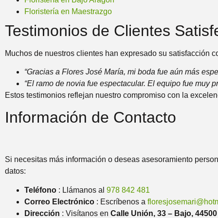
Floristería en Maestrazgo
Testimonios de Clientes Satis
Muchos de nuestros clientes han expresado su satisfacción c
“Gracias a Flores José María, mi boda fue aún más espe
“El ramo de novia fue espectacular. El equipo fue muy pr
Estos testimonios reflejan nuestro compromiso con la excelenci
Información de Contacto
Si necesitas más información o deseas asesoramiento persona
datos:
Teléfono
: Llámanos al
978 842 481
Correo Electrónico
: Escríbenos a
floresjosemari@hotm
Dirección
: Visítanos en
Calle Unión, 33 – Bajo, 44500