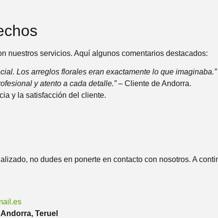
fechos
on nuestros servicios. Aquí algunos comentarios destacados:
cial. Los arreglos florales eran exactamente lo que imaginaba.
ofesional y atento a cada detalle.”
– Cliente de Andorra.
a y la satisfacción del cliente.
lizado, no dudes en ponerte en contacto con nosotros. A conti
ail.es
 Andorra, Teruel