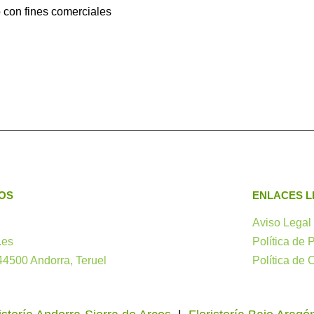
o con fines comerciales
OS
ENLACES L
Aviso Legal
.es
Política de 
 44500 Andorra, Teruel
Política de 