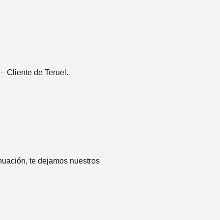
”
– Cliente de Teruel.
nuación, te dejamos nuestros