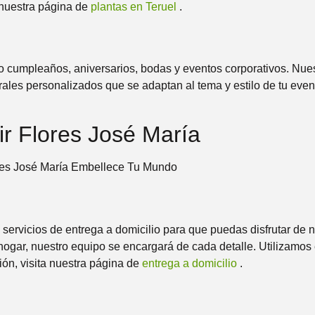
a nuestra página de
plantas en Teruel
.
 cumpleaños, aniversarios, bodas y eventos corporativos. Nues
rales personalizados que se adaptan al tema y estilo de tu even
ir Flores José María
vicios de entrega a domicilio para que puedas disfrutar de nue
 hogar, nuestro equipo se encargará de cada detalle. Utilizam
ión, visita nuestra página de
entrega a domicilio
.