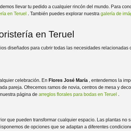
odemos llevar tu pedido a cualquier rincón del mundo. Para co
tería en Teruel
. También puedes explorar nuestra
galería de im
ristería en Teruel
os diseñados para cubrir todas las necesidades relacionadas co
ualquier celebración. En
Flores José María
, entendemos la impo
cada pareja. Ofrecemos ramos de novia, centros de mesa y dec
a nuestra página de
arreglos florales para bodas en Teruel
.
rior que pueden transformar cualquier espacio. Las plantas no s
 Disponemos de opciones que se adaptan a diferentes condicion