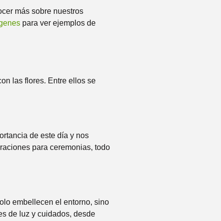
nocer más sobre nuestros
ágenes
para ver ejemplos de
n las flores. Entre ellos se
rtancia de este día y nos
oraciones para ceremonias, todo
olo embellecen el entorno, sino
es de luz y cuidados, desde