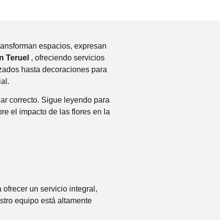
transforman espacios, expresan
en Teruel
, ofreciendo servicios
izados hasta decoraciones para
al.
gar correcto. Sigue leyendo para
e el impacto de las flores en la
frecer un servicio integral,
estro equipo está altamente