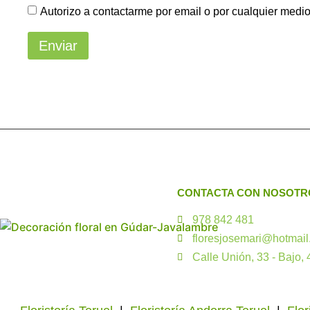
Autorizo a contactarme por email o por cualquier medi
Enviar
CONTACTA CON NOSOTR
978 842 481
floresjosemari@hotmail
Calle Unión, 33 - Bajo,