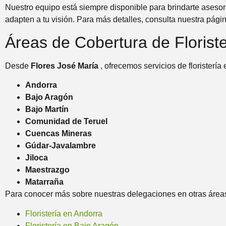
Nuestro equipo está siempre disponible para brindarte asesor
adapten a tu visión. Para más detalles, consulta nuestra pág
Áreas de Cobertura de Floriste
Desde
Flores José María
, ofrecemos servicios de floristerí
Andorra
Bajo Aragón
Bajo Martín
Comunidad de Teruel
Cuencas Mineras
Gúdar-Javalambre
Jiloca
Maestrazgo
Matarraña
Para conocer más sobre nuestras delegaciones en otras áreas,
Floristería en Andorra
Floristería en Bajo Aragón