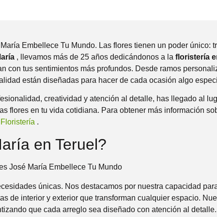
é María Embellece Tu Mundo. Las flores tienen un poder único: 
María
, llevamos más de 25 años dedicándonos a la
floristería 
tan con tus sentimientos más profundos. Desde ramos personal
 calidad están diseñadas para hacer de cada ocasión algo especi
sionalidad, creatividad y atención al detalle, has llegado al lu
s flores en tu vida cotidiana. Para obtener más información sobr
Floristería
.
aría en Teruel?
cesidades únicas. Nos destacamos por nuestra capacidad para o
as de interior y exterior que transforman cualquier espacio. Nu
ntizando que cada arreglo sea diseñado con atención al detalle.