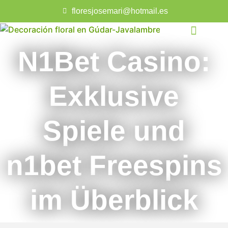
floresjosemari@hotmail.es
N1Bet Casino:
SERVICIOS DE FLORISTERÍA
GALERIA DE IMAGENES
Exklusive
Spiele und
n1bet Freespins
im Überblick