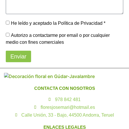
He leído y aceptado la Política de Privacidad *
Autorizo a contactarme por email o por cualquier
medio con fines comerciales
Enviar
CONTACTA CON NOSOTROS
978 842 481
floresjosemari@hotmail.es
Calle Unión, 33 - Bajo, 44500 Andorra, Teruel
ENLACES LEGALES