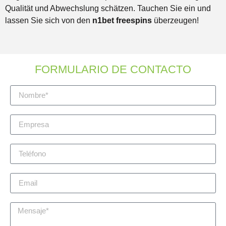
Qualität und Abwechslung schätzen. Tauchen Sie ein und
lassen Sie sich von den
n1bet freespins
überzeugen!
FORMULARIO DE CONTACTO