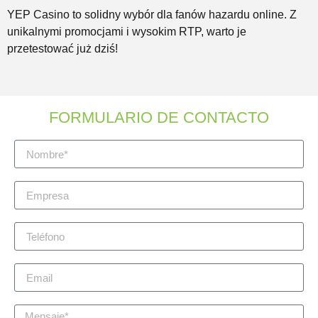
YEP Casino to solidny wybór dla fanów hazardu online. Z
unikalnymi promocjami i wysokim RTP, warto je
przetestować już dziś!
FORMULARIO DE CONTACTO