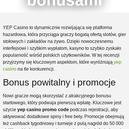
bonusami
YEP Casino to dynamicznie rozwijająca się platforma
hazardowa, która przyciąga graczy bogatą ofertą slotów, gier
stołowych i zakładów na żywo. Dzięki nowoczesnemu
interfejsowi i szybkim wypłatom, kasyno to szybko zyskało
popularność wśród polskich użytkowników. W tej recenzji
przyjrzymy się kluczowym aspektom, które wyróżniają
yep
casino
na tle konkurencji.
Bonus powitalny i promocje
Nowi gracze mogą skorzystać z atrakcyjnego bonusu
startowego, który podwaja pierwszą wpłatę. Kluczowe jest
użycie
yep casino promo code
podczas rejestracji, aby
aktywować dodatkowe spiny i free bety. Promocje obejmują
też cashback tygodniowy i turnieje z pulą nagród do 50 000